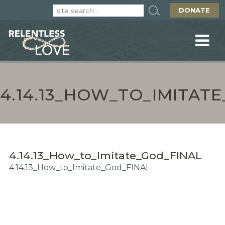
DONATE
4.14.13_HOW_TO_IMITAT
4.14.13_How_to_Imitate_God_FINAL
4.14.13_How_to_Imitate_God_FINAL